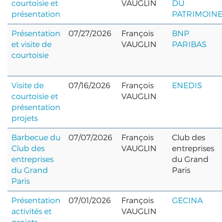
courtoisie et
VAUGLIN
DU
présentation
PATRIMOIN
Présentation
07/27/2026
François
BNP
et visite de
VAUGLIN
PARIBAS
courtoisie
Visite de
07/16/2026
François
ENEDIS
courtoisie et
VAUGLIN
présentation
projets
Barbecue du
07/07/2026
François
Club des
Club des
VAUGLIN
entreprises
entreprises
du Grand
du Grand
Paris
Paris
Présentation
07/01/2026
François
GECINA
activités et
VAUGLIN