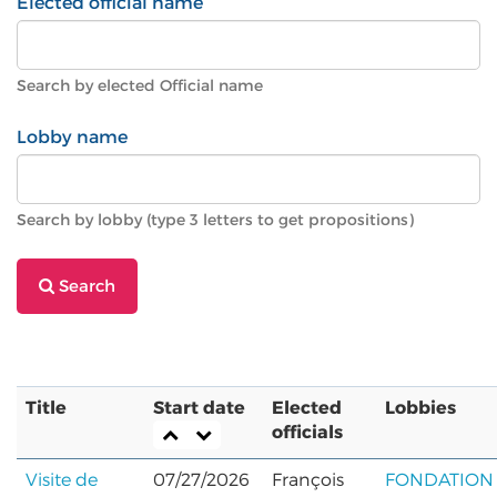
Elected official name
Search by elected Official name
Lobby name
Search by lobby (type 3 letters to get propositions)
Search
Title
Start date
Elected
Lobbies
officials
Visite de
07/27/2026
François
FONDATION