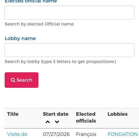
Elected official name
Search by elected Official name
Lobby name
Search by lobby (type 3 letters to get propositions)
Search
Title
Start date
Elected
Lobbies
officials
Visite de
07/27/2026
François
FONDATION