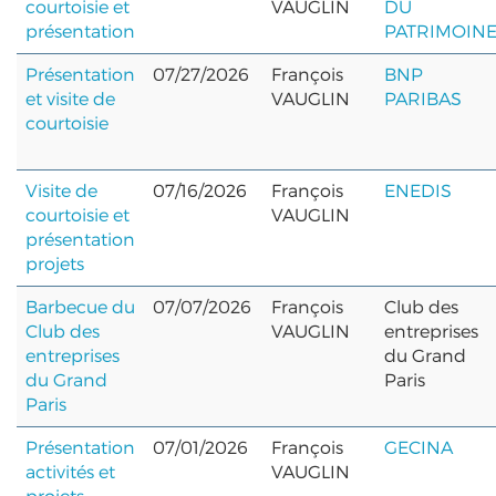
courtoisie et
VAUGLIN
DU
présentation
PATRIMOIN
Présentation
07/27/2026
François
BNP
et visite de
VAUGLIN
PARIBAS
courtoisie
Visite de
07/16/2026
François
ENEDIS
courtoisie et
VAUGLIN
présentation
projets
Barbecue du
07/07/2026
François
Club des
Club des
VAUGLIN
entreprises
entreprises
du Grand
du Grand
Paris
Paris
Présentation
07/01/2026
François
GECINA
activités et
VAUGLIN